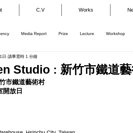
t
C.V
Works
N
dency
Media Report
Prize
Lecture
Workshop
月1日
讀畢需時 1 分鐘
pen Studio : 新竹市鐵道
 :新竹市鐵道藝術村 
室開放日
Warehouse, Hsinchu City, Taiwan