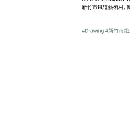
新竹市鐵道藝術村, 新
#Drawing
#新竹市