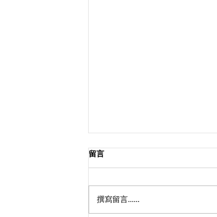
留言
撰寫留言......